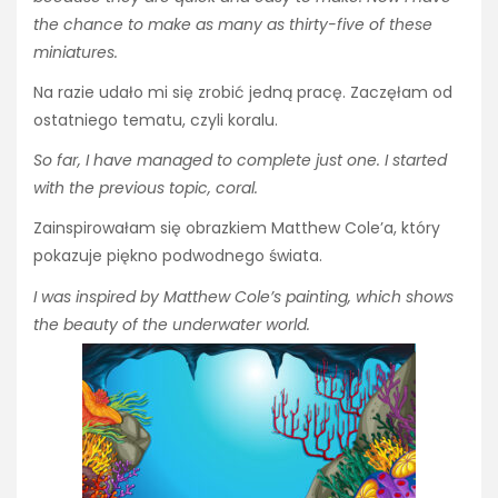
the chance to make as many as thirty-five of these
miniatures.
Na razie udało mi się zrobić jedną pracę. Zaczęłam od
ostatniego tematu, czyli koralu.
So far, I have managed to complete just one. I started
with the previous topic, coral.
Zainspirowałam się obrazkiem Matthew Cole’a, który
pokazuje piękno podwodnego świata.
I was inspired by Matthew Cole’s painting, which shows
the beauty of the underwater world.