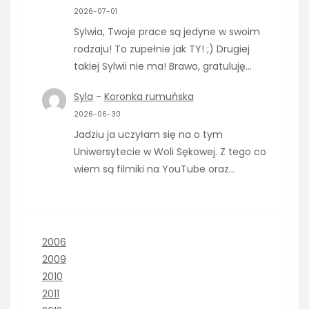
2026-07-01
Sylwia, Twoje prace są jedyne w swoim
rodzaju! To zupełnie jak TY! ;) Drugiej
takiej Sylwii nie ma! Brawo, gratuluję…
Syla
-
Koronka rumuńska
2026-06-30
Jadziu ja uczyłam się na o tym
Uniwersytecie w Woli Sękowej. Z tego co
wiem są filmiki na YouTube oraz…
2006
2009
2010
2011