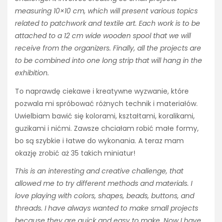
measuring 10×10 cm, which will present various topics
related to patchwork and textile art. Each work is to be
attached to a 12 cm wide wooden spool that we will
receive from the organizers. Finally, all the projects are
to be combined into one long strip that will hang in the
exhibition.
To naprawdę ciekawe i kreatywne wyzwanie, które
pozwala mi spróbować różnych technik i materiałów.
Uwielbiam bawić się kolorami, kształtami, koralikami,
guzikami i nićmi. Zawsze chciałam robić małe formy,
bo są szybkie i łatwe do wykonania. A teraz mam
okazję zrobić aż 35 takich miniatur!
This is an interesting and creative challenge, that
allowed me to try different methods and materials. I
love playing with colors, shapes, beads, buttons, and
threads. I have always wanted to make small projects
because they are quick and easy to make. Now I have