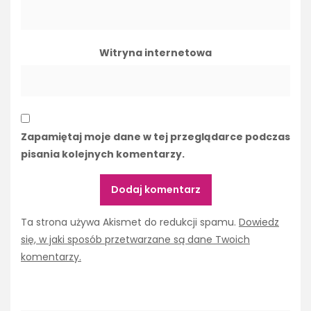
Witryna internetowa
Zapamiętaj moje dane w tej przeglądarce podczas
pisania kolejnych komentarzy.
Ta strona używa Akismet do redukcji spamu.
Dowiedz
się, w jaki sposób przetwarzane są dane Twoich
komentarzy.