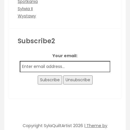
Spotkania
Sylwia II
Wystawy
Subscribe2
Your email:
Copyright SylaQuiltArtist 2026
| Theme by