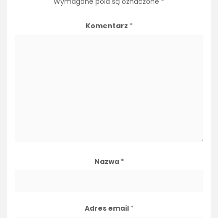
Wymagane pola są oznaczone
*
Komentarz
*
Nazwa
*
Adres email
*