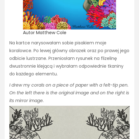
Autor Matthew Cole
Na kartce narysowałam sobie pisakiem moje
koralowce. Po lewej główny obrazek oraz po prawej jego
odbicie lustrzane. Przeniosłam rysunek na flizelinę
dwustronnie klejącą i wybrałam odpowiednie tkaniny
do każdego elementu.
I drew my corals on a piece of paper with a felt-tip pen.
On the left there is the original image and on the right is
its mirror image.