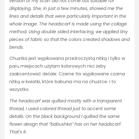
version of my scarf did not come out suitable for
displaying. She, in just a few minutes, showed me the
lines and details that were particularly important in the
whole image. The headscarf is made using the collage
method. Using double sided interfacing, we applied tiny
pieces of fabric so that the colors created shadows and
bends.
Chustka jest wypikowana przeźroczystą nitką i tylko w
paru miejscach użyłam kolorowych nici żeby
zaakcentować detale. Czarne tło wypikowane czarna
nitką w kwiatki, które babunia ma na chustce. I to
wszystko.
The headscarf was quilted mostly with a transparent
thread, I used colored thread just to accent some
details. On the black background I quilted the same
flower design that “babushka” has on her headscarf.
That’s it.