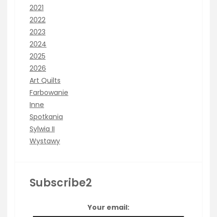
2021
2022
2023
2024
2025
2026
Art Quilts
Farbowanie
Inne
Spotkania
Sylwia II
Wystawy
Subscribe2
Your email: