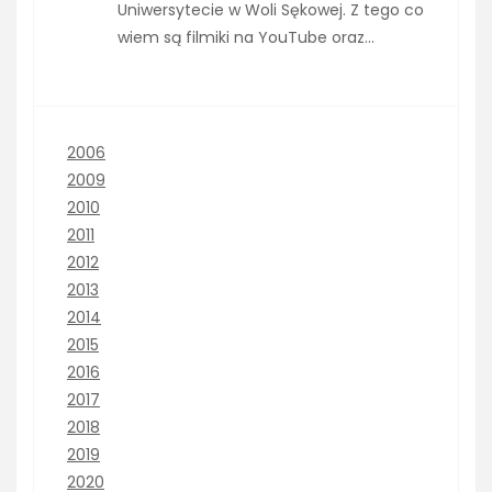
Uniwersytecie w Woli Sękowej. Z tego co
wiem są filmiki na YouTube oraz…
2006
2009
2010
2011
2012
2013
2014
2015
2016
2017
2018
2019
2020