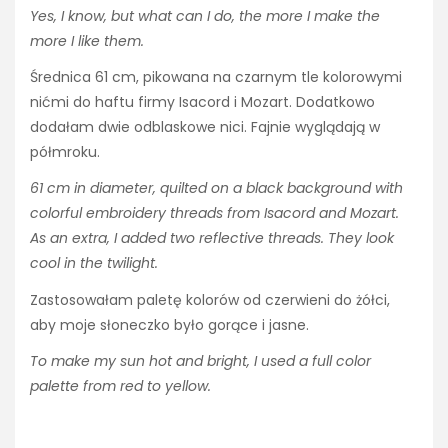
Yes, I know, but what can I do, the more I make the
more I like them.
Średnica 61 cm, pikowana na czarnym tle kolorowymi
nićmi do haftu firmy Isacord i Mozart. Dodatkowo
dodałam dwie odblaskowe nici. Fajnie wyglądają w
półmroku.
61 cm in diameter, quilted on a black background with
colorful embroidery threads from Isacord and Mozart.
As an extra, I added two reflective threads. They look
cool in the twilight.
Zastosowałam paletę kolorów od czerwieni do żółci,
aby moje słoneczko było gorące i jasne.
To make my sun hot and bright, I used a full color
palette from red to yellow.