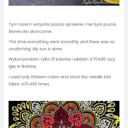
Tym razem wszystko poszło sprawnie i nie było prucia.
Słoneczko skończone.
This time everything went smoothly and there was no
unstitching. My sun is done.
Wykorzystałam tylko 13 kolorów i wbiłam 470496 razy
igłę w tkaninę.
I used only thirteen colors and stuck the needle into
fabric 470,496 times.