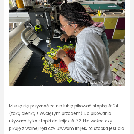
Muszę się przyznać że nie lubię pikować stopką # 24
(taką cienką z wyciętym przodem) Do pikowania
używam tylko stopki do linijek # 72. Nie ważne czy
pikuję z wolnej ręki czy używam linijek, ta stopka jest dla