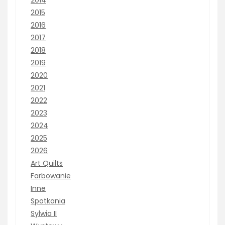
2014
2015
2016
2017
2018
2019
2020
2021
2022
2023
2024
2025
2026
Art Quilts
Farbowanie
Inne
Spotkania
Sylwia II