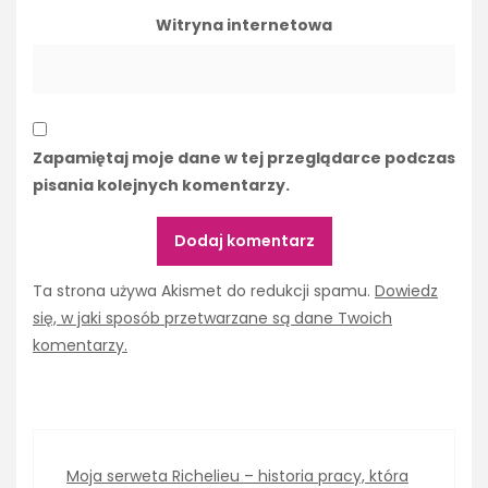
Witryna internetowa
Zapamiętaj moje dane w tej przeglądarce podczas
pisania kolejnych komentarzy.
Ta strona używa Akismet do redukcji spamu.
Dowiedz
się, w jaki sposób przetwarzane są dane Twoich
komentarzy.
Moja serweta Richelieu – historia pracy, która