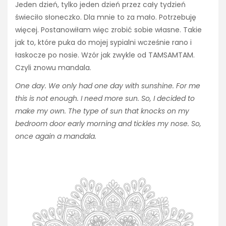
Jeden dzień, tylko jeden dzień przez cały tydzień
świeciło słoneczko. Dla mnie to za mało. Potrzebuję
więcej. Postanowiłam więc zrobić sobie własne. Takie
jak to, które puka do mojej sypialni wcześnie rano i
łaskocze po nosie. Wzór jak zwykle od TAMSAMTAM.
Czyli znowu mandala.
One day. We only had one day with sunshine. For me
this is not enough. I need more sun. So, I decided to
make my own. The type of sun that knocks on my
bedroom door early morning and tickles my nose.
So,
once again a mandala.