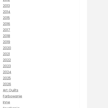
2013
2014
2015
2016
2017
2018
2019
2020
2021
2022
2023
2024
2025
2026
Art Quilts
Farbowanie
Inne