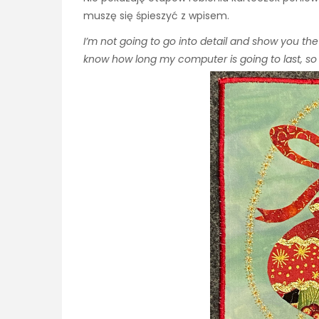
muszę się śpieszyć z wpisem.
I’m not going to go into detail and show you th
know how long my computer is going to last, so I’