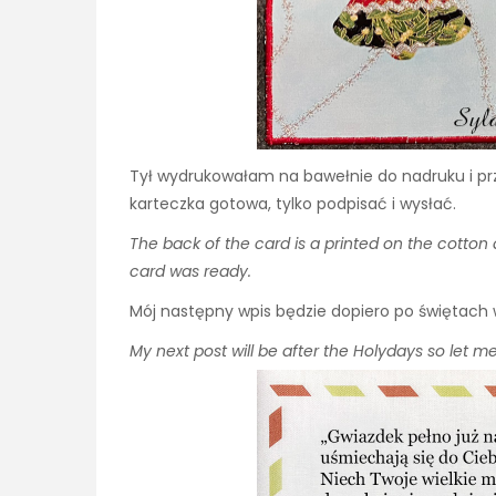
Tył wydrukowałam na bawełnie do nadruku i prz
karteczka gotowa, tylko podpisać i wysłać.
The back of the card is a printed on the cotton 
card was ready.
Mój następny wpis będzie dopiero po świętach
My next post will be after the Holydays so let m