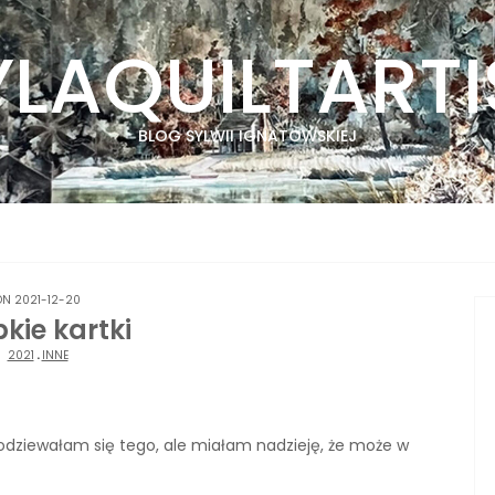
YLAQUILTARTI
BLOG SYLWII IGNATOWSKIEJ
ON 2021-12-20
kie kartki
2021
.
INNE
odziewałam się tego, ale miałam nadzieję, że może w