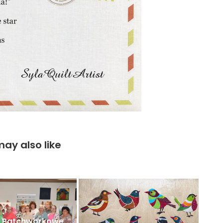
ay also like
e Patchworkowe