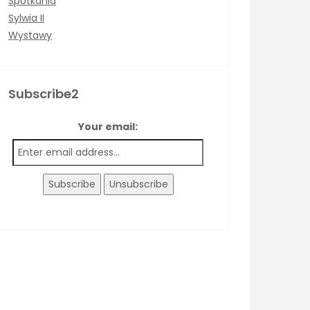
Spotkania
Sylwia II
Wystawy
Subscribe2
Your email: