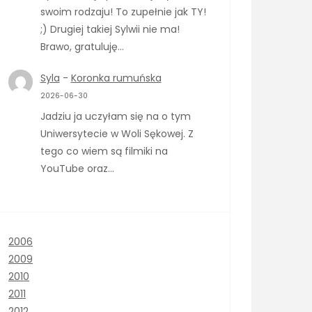
swoim rodzaju! To zupełnie jak TY!
;) Drugiej takiej Sylwii nie ma!
Brawo, gratuluję…
Syla
-
Koronka rumuńska
2026-06-30
Jadziu ja uczyłam się na o tym
Uniwersytecie w Woli Sękowej. Z
tego co wiem są filmiki na
YouTube oraz…
2006
2009
2010
2011
2012