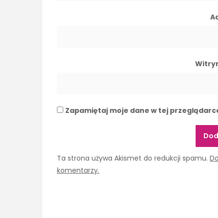
A
Witry
Zapamiętaj moje dane w tej przeglądarc
Ta strona używa Akismet do redukcji spamu.
Do
komentarzy.