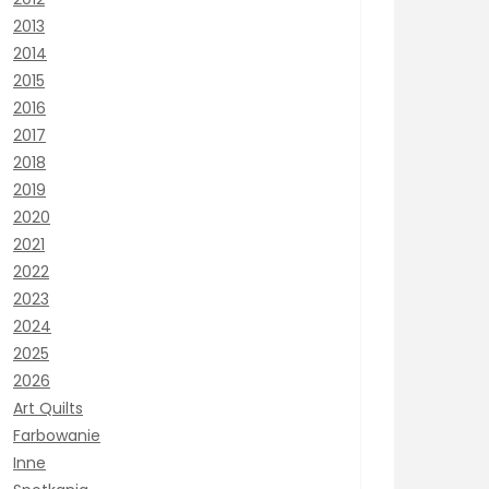
2013
2014
2015
2016
2017
2018
2019
2020
2021
2022
2023
2024
2025
2026
Art Quilts
Farbowanie
Inne