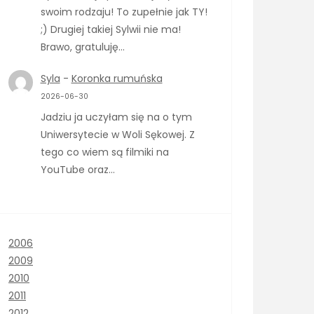
swoim rodzaju! To zupełnie jak TY!
;) Drugiej takiej Sylwii nie ma!
Brawo, gratuluję…
Syla
-
Koronka rumuńska
2026-06-30
Jadziu ja uczyłam się na o tym
Uniwersytecie w Woli Sękowej. Z
tego co wiem są filmiki na
YouTube oraz…
2006
2009
2010
2011
2012