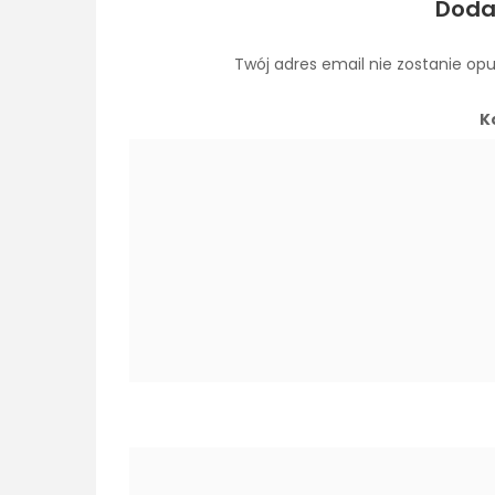
Doda
Twój adres email nie zostanie op
K