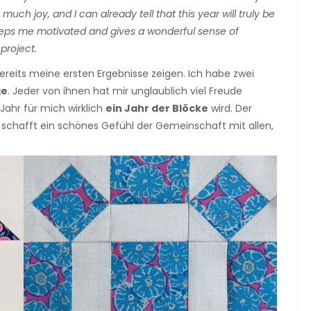
ch joy, and I can already tell that this year will truly be
eeps me motivated and gives a wonderful sense of
 project.
eits meine ersten Ergebnisse zeigen. Ich habe zwei
ge
. Jeder von ihnen hat mir unglaublich viel Freude
 Jahr für mich wirklich
ein Jahr der Blöcke
wird. Der
schafft ein schönes Gefühl der Gemeinschaft mit allen,