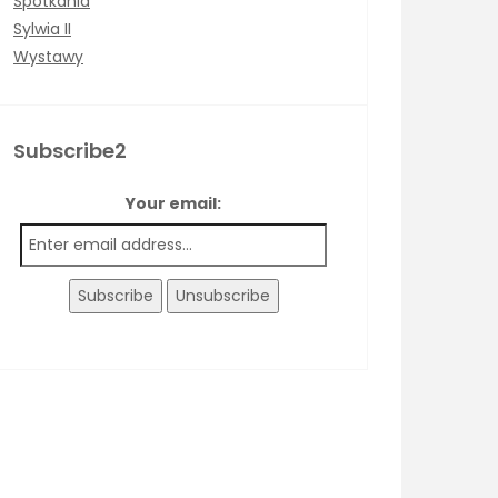
Spotkania
Sylwia II
Wystawy
Subscribe2
Your email: