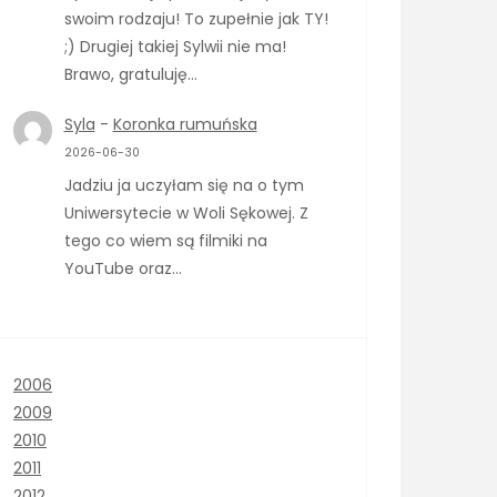
swoim rodzaju! To zupełnie jak TY!
;) Drugiej takiej Sylwii nie ma!
Brawo, gratuluję…
Syla
-
Koronka rumuńska
2026-06-30
Jadziu ja uczyłam się na o tym
Uniwersytecie w Woli Sękowej. Z
tego co wiem są filmiki na
YouTube oraz…
2006
2009
2010
2011
2012