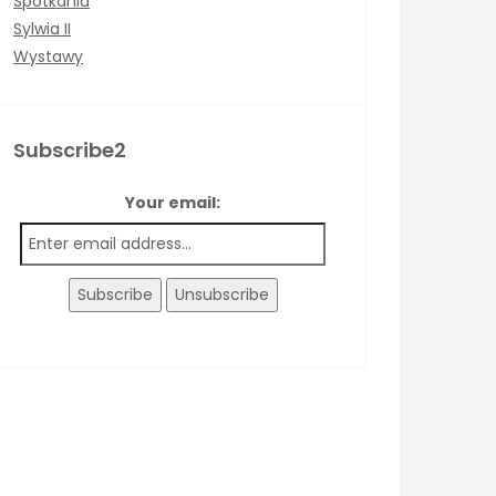
Spotkania
Sylwia II
Wystawy
Subscribe2
Your email: