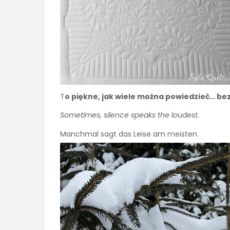
T
o piękne, jak wiele można powiedzieć… bez
Sometimes, silence speaks the loudest.
Manchmal sagt das Leise am meisten.