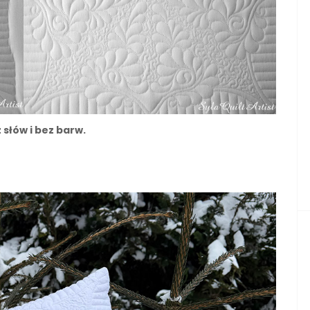
 słów i bez barw.