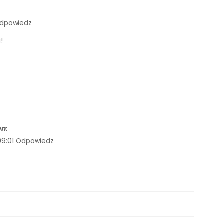
dpowiedz
!
en:
09:01
Odpowiedz