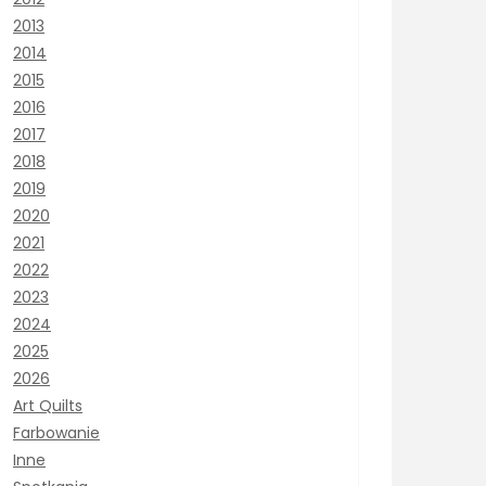
2013
2014
2015
2016
2017
2018
2019
2020
2021
2022
2023
2024
2025
2026
Art Quilts
Farbowanie
Inne