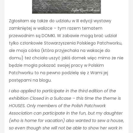
Zgłosiłam się także do udziału w III edycji wystawy
zamkniętej w walizce – tym razem tematem
przewodnim są DOMKI. W zabawie mogą brać udział
tylko członkowie Stowarzyszenia Polskiego Patchworku,
ale moja córka (która przyjechała na wakacje do
domu) też chciała uszyć jakiś domek więc mimo że nie
będzie mogła pokazać swojej pracy w Polskim
Patchworku to na pewno podzielę się z Wami jej
postępami na blogu.
I also applied to participate in the third edition of the
exhibition Closed in a Suitcase – this time the theme is
HOUSES. Only members of the Polish Patchwork
Association can participate in the fun, but my daughter
(who is home for vacation) also wanted to sew a house,
so even though she will not be able to show her work in