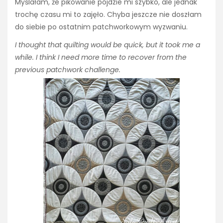
Myślałam, że pikowanie pójdzie mi szybko, ale jednak
trochę czasu mi to zajęło. Chyba jeszcze nie doszłam
do siebie po ostatnim patchworkowym wyzwaniu.
I thought that quilting would be quick, but it took me a
while. I think I need more time to recover from the
previous patchwork challenge.