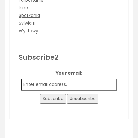
Farbowanie
Inne
Spotkania
Sylwia II
Wystawy
Subscribe2
Your email: