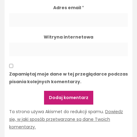
Adres email
*
Witryna internetowa
Zapamiętaj moje dane w tej przeglądarce podczas
pisania kolejnych komentarzy.
Ta strona używa Akismet do redukcji spamu.
Dowiedz
się, w jaki sposób przetwarzane są dane Twoich
komentarzy.