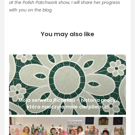
at the Polish Patchwork show, I will share her progress
with you on the blog.
You may also like
Moja serweta Richelieu – historia pracy,
która nauczyła mnie cierpliwości