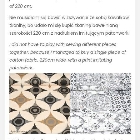
of 220 cm.
Nie musiałam się bawić w zszywanie ze sobą kawałków
tkaniny, bo udało mi się kupić tkaninę bawełnianą
szerokości 220 cm z nadrukiem imitującym patchwork.
I did not have to play with sewing different pieces
together, because I managed to buy a single piece of
cotton fabric, 220cm wide, with a print imitating
patchwork.