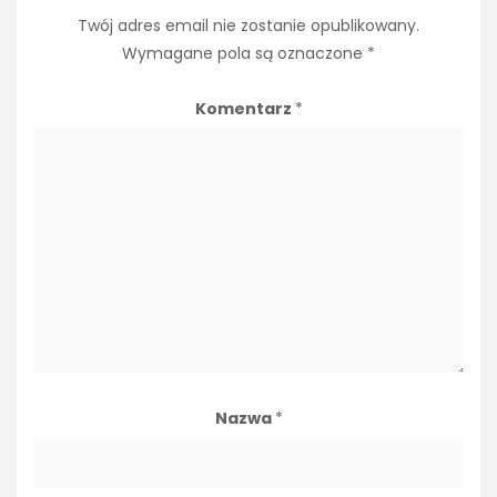
Twój adres email nie zostanie opublikowany.
Wymagane pola są oznaczone
*
Komentarz
*
Nazwa
*