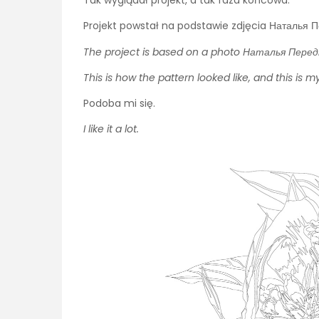
Tak wyglądał projekt, a tak faza końcowa.
Projekt powstał na podstawie zdjęcia Наталья 
The project is based on a photo Наталья Перед
This is how the pattern looked like, and this is m
Podoba mi się.
I like it a lot.