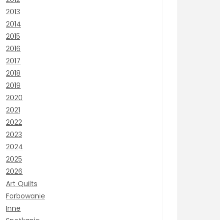
2013
2014
2015
2016
2017
2018
2019
2020
2021
2022
2023
2024
2025
2026
Art Quilts
Farbowanie
Inne