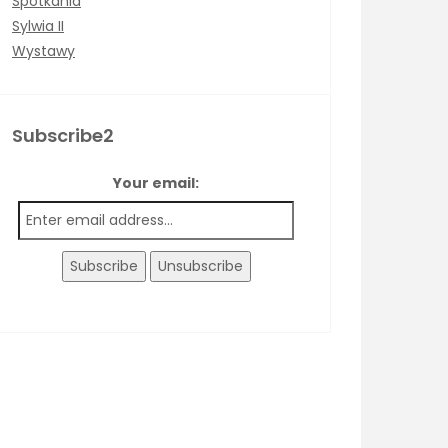
Spotkania
Sylwia II
Wystawy
Subscribe2
Your email: