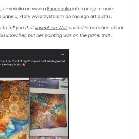
l
umieściła na swoim
Facebooku
informację o moim
na panelu, który wykorzystałam do mojego art quiltu .
e to tell you that
Josephine Wall
posted information about
you know her, but her painting was on the panel that I