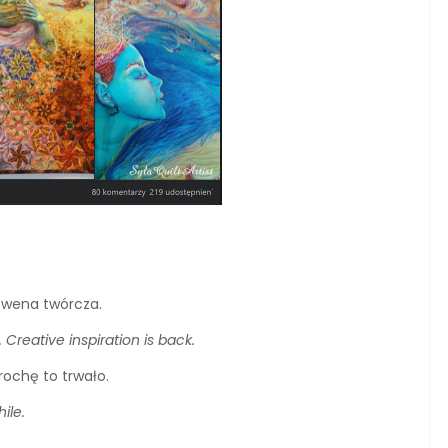
 wena twórcza.
Creative inspiration is back.
ochę to trwało.
ile.