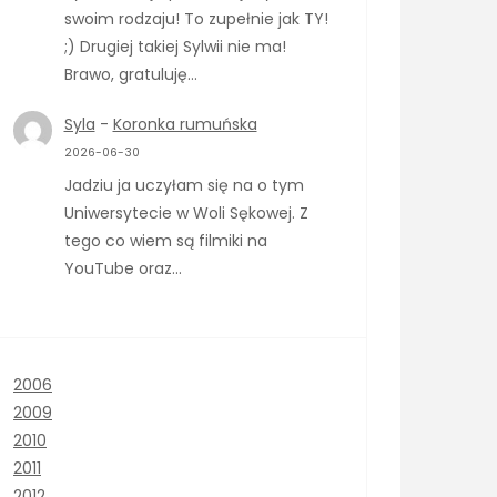
swoim rodzaju! To zupełnie jak TY!
;) Drugiej takiej Sylwii nie ma!
Brawo, gratuluję…
Syla
-
Koronka rumuńska
2026-06-30
Jadziu ja uczyłam się na o tym
Uniwersytecie w Woli Sękowej. Z
tego co wiem są filmiki na
YouTube oraz…
2006
2009
2010
2011
2012