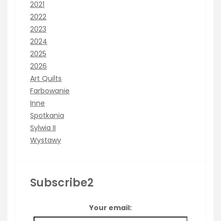
2021
2022
2023
2024
2025
2026
Art Quilts
Farbowanie
Inne
Spotkania
Sylwia II
Wystawy
Subscribe2
Your email: