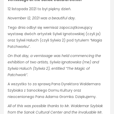
12 listopada 2021 to był piękny dzień.
November 12, 2021 was a beautiful day.
Tego dnia odbył się wernisaż zapoczątkowujący
wystawę dwóch artystek Sylwii Ignatowskiej (czyli ja)
oraz Sylwii Haluch (czyli Sylwia 2) pod tytułem “Magia
Patchworku”.
On that day, a vernissage was held commencing the
exhibition of two artists, Sylwia Ignatowska (me) and
Sylwia Haluch (Sylwia 2), entitled “The Magic of
Patchwork”.
A wszystko to za sprawą Pana Dyrektora Waldemara
Szybiaka z Sanockiego Domu Kultury oraz
nieocenionego Pana Adama Gromka. Dziękujemy.
All of this was possible thanks to Mr. Waldemar Szybiak
from the Sanok Cultural Center
and the invaluable Mr.