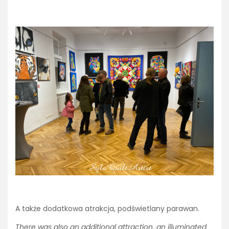
A także dodatkowa atrakcja, podświetlany parawan.
There was also an additional attraction, an illuminated