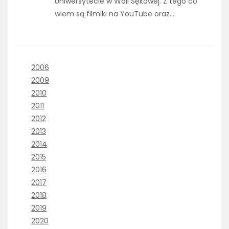
Uniwersytecie w Woli Sękowej. Z tego co
wiem są filmiki na YouTube oraz…
2006
2009
2010
2011
2012
2013
2014
2015
2016
2017
2018
2019
2020