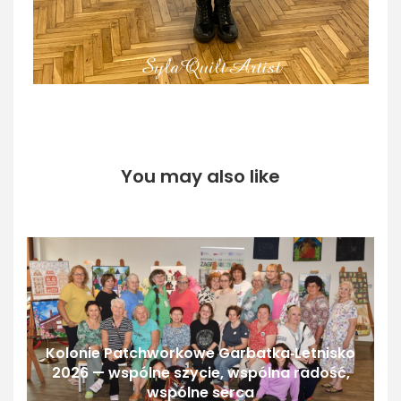
You may also like
Kolonie Patchworkowe Garbatka‑Letnisko
2026 — wspólne szycie, wspólna radość,
wspólne serca