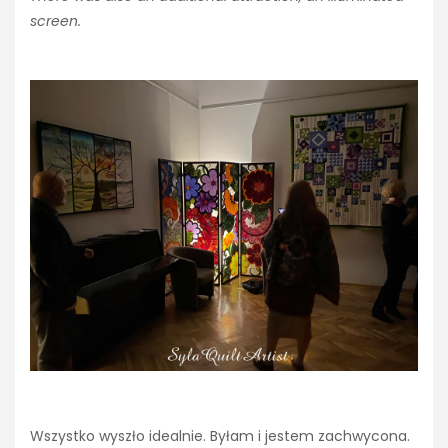
screen.
Wszystko wyszło idealnie. Byłam i jestem zachwycona.