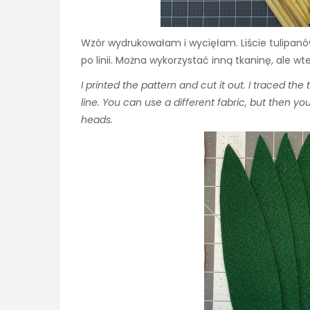
Wzór wydrukowałam i wycięłam. Liście tulipanó
po linii. Można wykorzystać inną tkaninę, ale wt
I printed the pattern and cut it out. I traced the 
line. You can use a different fabric, but then yo
heads.