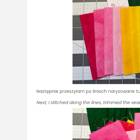
Następnie przeszyłam po liniach narysowane tu
Next, I stitched along the lines, trimmed the se