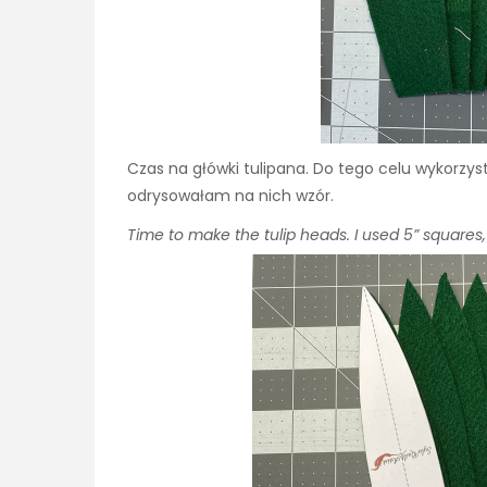
Czas na główki tulipana. Do tego celu wykorzys
odrysowałam na nich wzór.
Time to make the tulip heads. I used 5” squares,