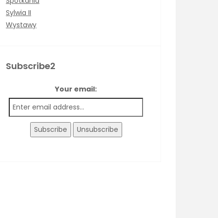
Spotkania
Sylwia II
Wystawy
Subscribe2
Your email: