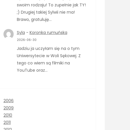
swoim rodzaju! To zupełnie jak TY!
;) Drugiej takiej Sylwii nie ma!
Brawo, gratuluję…
Syla
-
Koronka rumuńska
2026-06-30
Jadziu ja uczyłam się na o tym
Uniwersytecie w Woli Sękowej. Z
tego co wiem są filmiki na
YouTube oraz…
2006
2009
2010
2011
2012