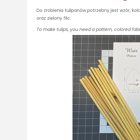
Do zrobienia tulipanów potrzebny jest wzór, ko
oraz zielony filc.
To make tulips, you need a pattern, colored fabri