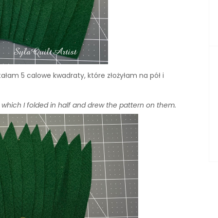
tałam 5 calowe kwadraty, które złożyłam na pół i
 which I folded in half and drew the pattern on them.