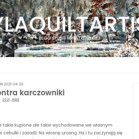
YLAQUILTARTI
BLOG SYLWII IGNATOWSKIEJ
N 2021-04-26
ontra karczowniki
2021
.
INNE
. Nie takie kupione ale takie wychodowane we własnym
i cebulki i zasadź. Na wiosnę urosną. Ha i tu zaczynają się