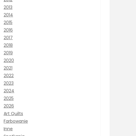
2013
2014
2015
2016
2017
2018
2019
2020
2021
2022
2023
2024
2025
2026
Art Quilts
Farbowanie
Inne