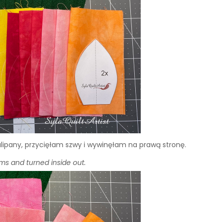
lipany, przycięłam szwy i wywinęłam na prawą stronę.
ams and turned inside out.