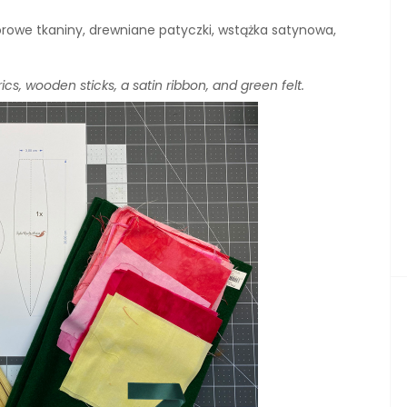
lorowe tkaniny, drewniane patyczki, wstążka satynowa,
cs, wooden sticks, a satin ribbon, and green felt.