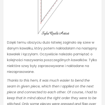
Dzięki temu obszyciu dużo łatwiej zaginało się szew w
danym kawałku, który potem nakładałam na następny
kawałek i łączyłam. Oczywiście należało pamiętać o
kolejności naszywania poszczególnych kawałków. Tylko
niektóre szwy były zaprasowywane i nakładane na
niezaprasowane.
Thanks to this hem, it was much easier to bend the
seam in given piece, which then I applied on the next
piece and connected to each other. Of course, I had to
keep that in mind about the right order they were to be
stitched. Only some pieces were pressed and flap over