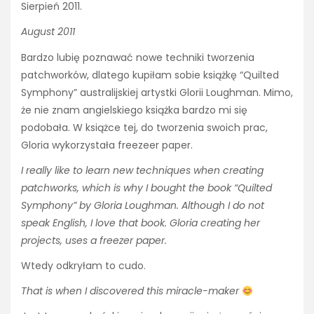
Sierpień 2011.
August 2011
Bardzo lubię poznawać nowe techniki tworzenia
patchworków, dlatego kupiłam sobie książkę “Quilted
Symphony” australijskiej artystki Glorii Loughman. Mimo,
że nie znam angielskiego książka bardzo mi się
podobała. W książce tej, do tworzenia swoich prac,
Gloria wykorzystała freezeer paper.
I really like to learn new techniques when creating
patchworks, which is why I bought the book “Quilted
Symphony” by Gloria Loughman. Although I do not
speak English, I love that book. Gloria creating her
projects, uses a freezer paper.
Wtedy odkryłam to cudo.
That is when I discovered this miracle-maker