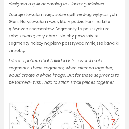
designed a quilt according to Gloria’s guidelines.
Zaprojektowałam więc sobie quilt według wytycznych
Glorii. Narysowałam wzór, który podzieliłam na kilka
głównych segmentów. Segmenty te po zszyciu ze
sobą stworzą cały obraz. Ale aby powstały te
segmenty należy najpierw pozszywać mniejsze kawałki
ze sobą.
I drew a pattern that I divided into several main
segments. These segments, when stitched together,
would create a whole image. But for these segments to
be formed- first, I had to stitch small pieces together.