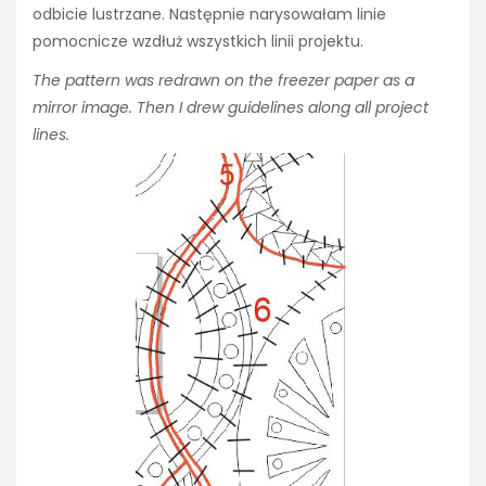
odbicie lustrzane. Następnie narysowałam linie
pomocnicze wzdłuż wszystkich linii projektu.
The pattern was redrawn on the freezer paper as a
mirror image. Then I drew guidelines along all project
lines.