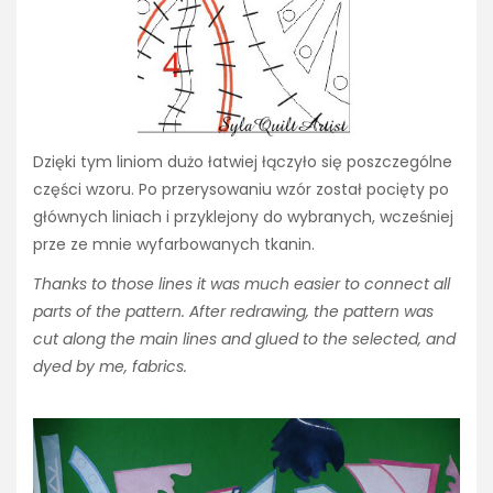
Dzięki tym liniom dużo łatwiej łączyło się poszczególne
części wzoru. Po przerysowaniu wzór został pocięty po
głównych liniach i przyklejony do wybranych, wcześniej
prze ze mnie wyfarbowanych tkanin.
Thanks to those lines it was much easier to connect all
parts of the pattern. After redrawing, the pattern was
cut along the main lines and glued to the selected, and
dyed by me, fabrics.