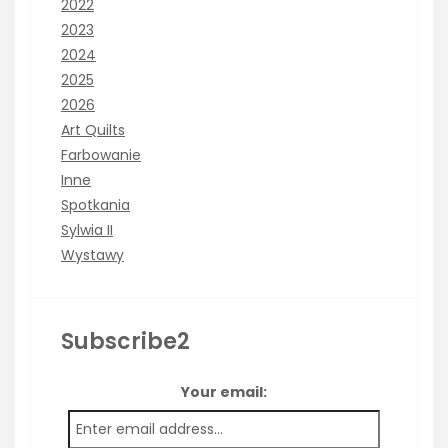
2022
2023
2024
2025
2026
Art Quilts
Farbowanie
Inne
Spotkania
Sylwia II
Wystawy
Subscribe2
Your email: