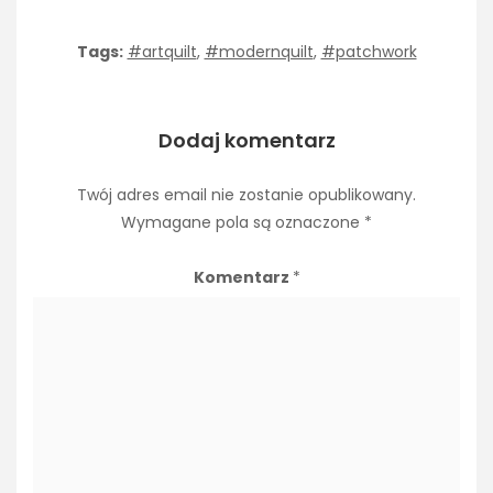
Tags:
#artquilt
,
#modernquilt
,
#patchwork
Dodaj komentarz
Twój adres email nie zostanie opublikowany.
Wymagane pola są oznaczone
*
Komentarz
*