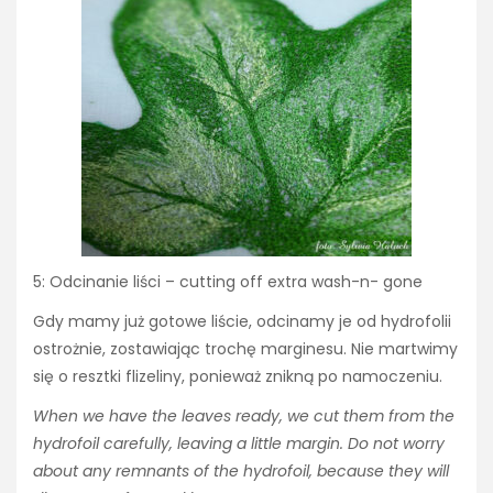
5: Odcinanie liści – cutting off extra wash-n- gone
Gdy mamy już gotowe liście, odcinamy je od hydrofolii
ostrożnie, zostawiając trochę marginesu. Nie martwimy
się o resztki flizeliny, ponieważ znikną po namoczeniu.
When we have the leaves ready, we cut them from the
hydrofoil carefully, leaving a little margin. Do not worry
about any remnants of the hydrofoil, because they will