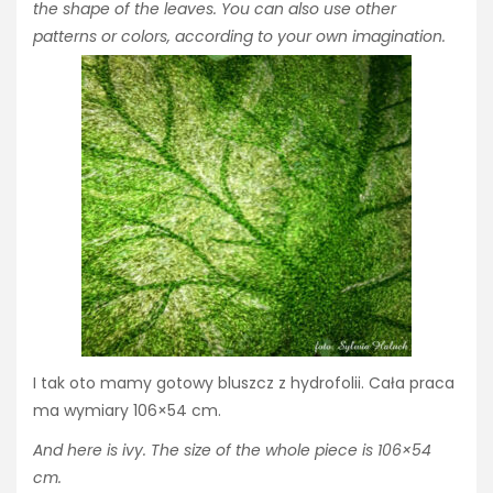
the shape of the leaves. You can also use other
patterns or colors, according to your own imagination.
I tak oto mamy gotowy bluszcz z hydrofolii. Cała praca
ma wymiary 106×54 cm.
And here is ivy. The size of the whole piece is 106×54
cm.