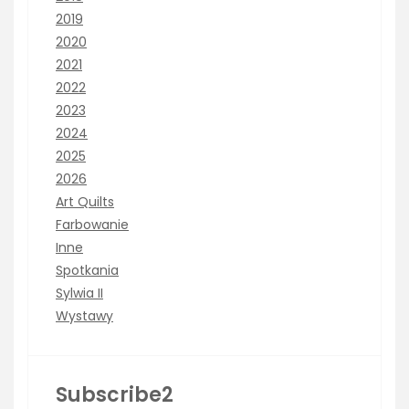
2019
2020
2021
2022
2023
2024
2025
2026
Art Quilts
Farbowanie
Inne
Spotkania
Sylwia II
Wystawy
Subscribe2