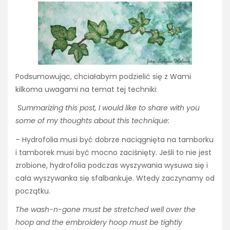
Podsumowując, chciałabym podzielić się z Wami
kilkoma uwagami na temat tej techniki:
Summarizing this post, I would like to share with you
some of my thoughts about this technique:
– Hydrofolia musi być dobrze naciągnięta na tamborku
i tamborek musi być mocno zaciśnięty. Jeśli to nie jest
zrobione, hydrofolia podczas wyszywania wysuwa się i
cała wyszywanka się sfalbankuje. Wtedy zaczynamy od
początku.
The wash-n-gone must be stretched well over the
hoop and the embroidery hoop must be tightly