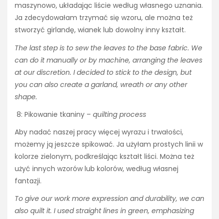
maszynowo, układając liście według własnego uznania.
Ja zdecydowałam trzymać się wzoru, ale można też
stworzyć girlandę, wianek lub dowolny inny kształt.
The last step is to sew the leaves to the base fabric. We
can do it manually or by machine, arranging the leaves
at our discretion. I decided to stick to the design, but
you can also create a garland, wreath or any other
shape.
8: Pikowanie tkaniny –
quilting process
Aby nadać naszej pracy więcej wyrazu i trwałości,
możemy ją jeszcze spikować. Ja użyłam prostych linii w
kolorze zielonym, podkreślając kształt liści. Można też
użyć innych wzorów lub kolorów, według własnej
fantazji.
To give our work more expression and durability, we can
also quilt it. I used straight lines in green, emphasizing