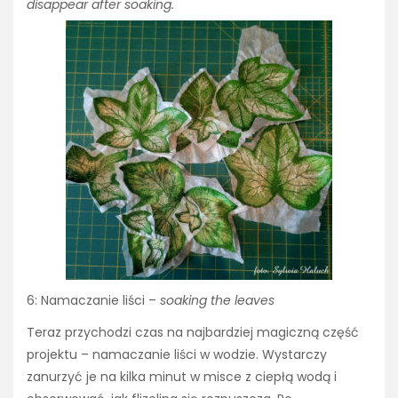
disappear after soaking.
6: Namaczanie liści –
soaking the leaves
Teraz przychodzi czas na najbardziej magiczną część
projektu – namaczanie liści w wodzie. Wystarczy
zanurzyć je na kilka minut w misce z ciepłą wodą i