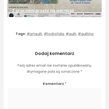
Z pracowni prosto na wernisaż
Tags:
#artquilt
,
#hydrofolia
,
#quilt
,
#quilting
Dodaj komentarz
Twój adres email nie zostanie opublikowany.
Wymagane pola są oznaczone
*
Komentarz
*