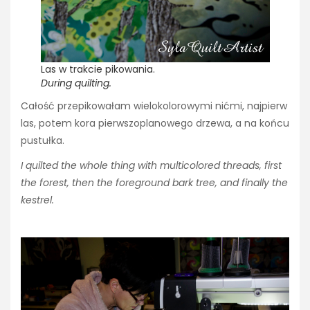
Las w trakcie pikowania.
During quilting.
Całość przepikowałam wielokolorowymi nićmi, najpierw
las, potem kora pierwszoplanowego drzewa, a na końcu
pustułka.
I quilted the whole thing with multicolored threads, first
the forest, then the foreground bark tree, and finally the
kestrel.