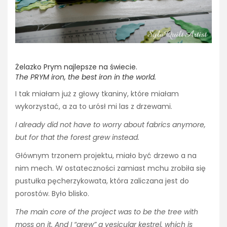
Żelazko Prym najlepsze na świecie.
The PRYM iron, the best iron in the world.
I tak miałam już z głowy tkaniny, które miałam
wykorzystać, a za to urósł mi las z drzewami.
I already did not have to worry about fabrics anymore,
but for that the forest grew instead.
Głównym trzonem projektu, miało być drzewo a na
nim mech. W ostateczności zamiast mchu zrobiła się
pustułka pęcherzykowata, która zaliczana jest do
porostów. Było blisko.
The main core of the project was to be the tree with
moss on it. And I “grew” a vesicular kestrel, which is