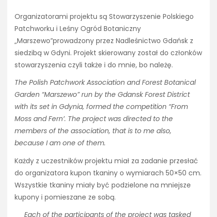
Organizatorami projektu są Stowarzyszenie Polskiego
Patchworku i Leśny Ogród Botaniczny
„Marszewo”prowadzony przez Nadleśnictwo Gdańsk z
siedzibą w Gdyni. Projekt skierowany został do członków
stowarzyszenia czyli także i do mnie, bo należę.
The Polish Patchwork Association and Forest Botanical
Garden “Marszewo” run by the Gdansk Forest District
with its set in Gdynia, formed the competition “From
Moss and Fern’. The project was directed to the
members of the association, that is to me also,
because I am one of them.
Każdy z uczestników projektu miał za zadanie przesłać
do organizatora kupon tkaniny o wymiarach 50×50 cm.
Wszystkie tkaniny miały być podzielone na mniejsze
kupony i pomieszane ze sobą.
Each of the participants of the project was tasked