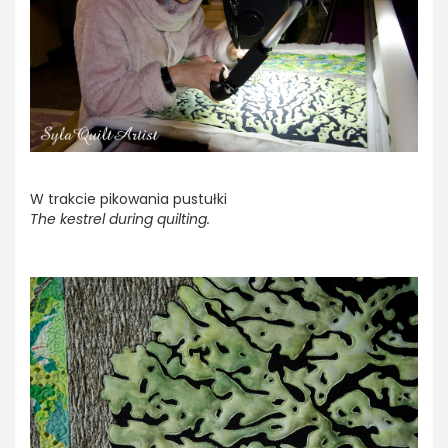
W trakcie pikowania pustułki
The kestrel during quilting.