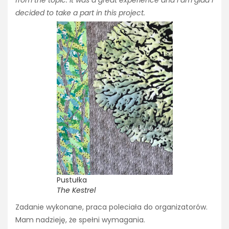
decided to take a part in this project.
Pustułka
The Kestrel
Zadanie wykonane, praca poleciała do organizatorów.
Mam nadzieję, że spełni wymagania.