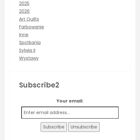
2025
2026
Art Quilts
Farbowanie
Inne
Spotkania
Sylwia II
Wystawy
Subscribe2
Your email: