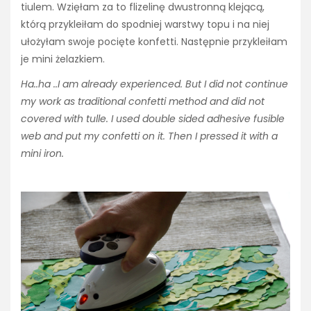
tiulem. Wzięłam za to flizelinę dwustronną klejącą,
którą przykleiłam do spodniej warstwy topu i na niej
ułożyłam swoje pocięte konfetti. Następnie przykleiłam
je mini żelazkiem.
Ha..ha ..I am already experienced. But I did not continue
my work as traditional confetti method and did not
covered with tulle. I used double sided adhesive fusible
web and put my confetti on it. Then I pressed it with a
mini iron.