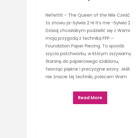
Nefertiti – The Queen of the Nile Cześć
to znowu ja-Sylwia 2 Hi it’s me -Sylwia 2
Dzisiaj chciałabym podzielić się z Wami
moją przygodą z techniką FPP –
Foundation Paper Piecing. To sposób
szycia patchworku, w którym zszywamy
tkaninę do papierowego szablonu,
tworząc piękne i precyzyjne wzory. Jeśli
nie znacie tej techniki, polecam Wam
Read More