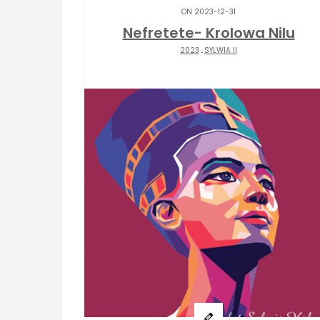
ON 2023-12-31
Nefretete- Krolowa Nilu
2023
.
SYLWIA II