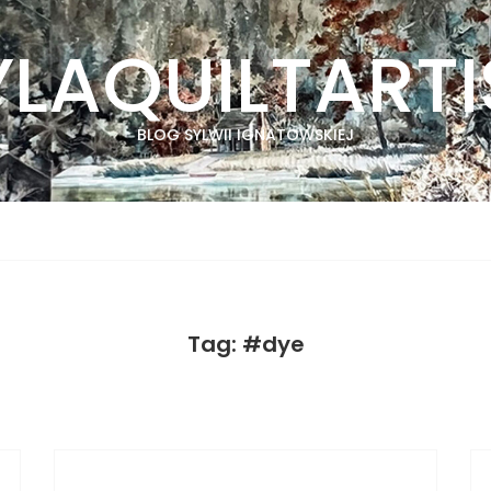
YLAQUILTARTI
BLOG SYLWII IGNATOWSKIEJ
Tag: #dye