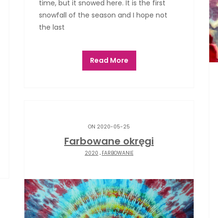
time, but it snowed here. It is the first
snowfall of the season and I hope not
the last
Read More
ON 2020-05-25
Farbowane okręgi
2020
.
FARBOWANIE