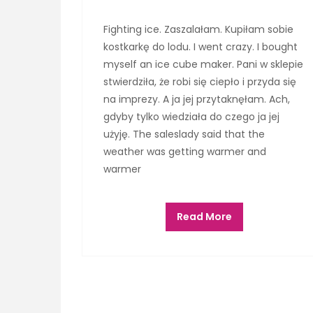
Fighting ice. Zaszalałam. Kupiłam sobie
kostkarkę do lodu. I went crazy. I bought
myself an ice cube maker. Pani w sklepie
stwierdziła, że robi się ciepło i przyda się
na imprezy. A ja jej przytaknęłam. Ach,
gdyby tylko wiedziała do czego ja jej
użyję. The saleslady said that the
weather was getting warmer and
warmer
Read More