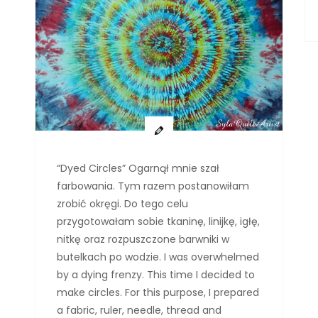
“Dyed Circles” Ogarnął mnie szał
farbowania. Tym razem postanowiłam
zrobić okręgi. Do tego celu
przygotowałam sobie tkaninę, linijkę, igłę,
nitkę oraz rozpuszczone barwniki w
butelkach po wodzie. I was overwhelmed
by a dying frenzy. This time I decided to
make circles. For this purpose, I prepared
a fabric, ruler, needle, thread and