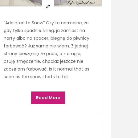
“Addicted to Snow” Czy to normalne, że
gdy tylko spadnie śnieg, ja zamiast na
narty albo na spacer, biegnę do piwnicy
farbować? Już sama nie wiem. Z jednej
strony cieszę się że pada, a z drugiej
czuję zmęczenie, chociaż jeszcze nie
zaczęłam farbować. Is it normal that as
soon as the snow starts to fall
Read More