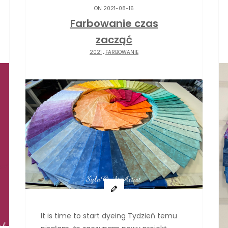
ON 2021-08-16
Farbowanie czas
zacząć
2021
.
FARBOWANIE
It is time to start dyeing Tydzień temu