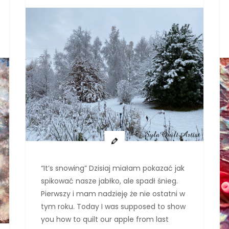
“It’s snowing” Dzisiaj miałam pokazać jak
spikować nasze jabłko, ale spadł śnieg.
Pierwszy i mam nadzieję że nie ostatni w
tym roku. Today I was supposed to show
you how to quilt our apple from last