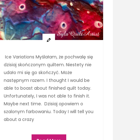
Ice Variations Myślałam, że pochwalę się
dzisiaj skończonym quiltem. Niestety nie
udało mi się go skończyć. Może
następnym razem. I thought I would be
able to boast about finished quilt today.
Unfortunately, I was not able to finish it.
Maybe next time. Dzisiaj opowiem o
szalonym farbowaniu. Today I will tell you
about a crazy