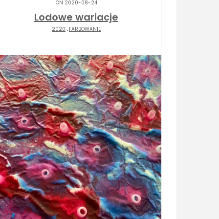
ON 2020-08-24
Lodowe wariacje
2020
.
FARBOWANIE