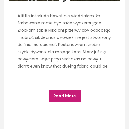
A little interlude Nawet nie wiedziałam, że
farbowanie może być takie wyczerpujące.
Zrobiłam sobie kilka dni przerwy aby odpocząć
i nabrać sił. Jednak człowiek nie jest stworzony
do “nic nierobienia”. Postanowiłam zrobić
szybki dywanik dla mojego kota. Stary już się
powycierał więc przyszedł czas na nowy. I
didn’t even know that dyeing fabric could be
Read More