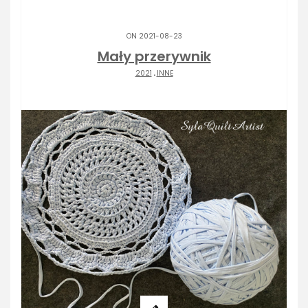
ON 2021-08-23
Mały przerywnik
2021
.
INNE