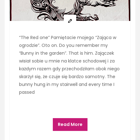
“The Red one” Pamiętacie mojego “Zająca w
ogrodzie”. Oto on. Do you remember my
“Bunny in the garden”. That is him. Zajączek
wisiał sobie u mnie na klatce schodowej i za
każdym razem gdy przechodziłam obok niego
skarżył się, że czuje się bardzo samotny. The
bunny hung in my stairwell and every time I
passed
Read More