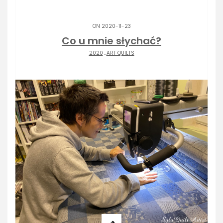
ON 2020-11-23
Co u mnie słychać?
2020
.
ART QUILTS