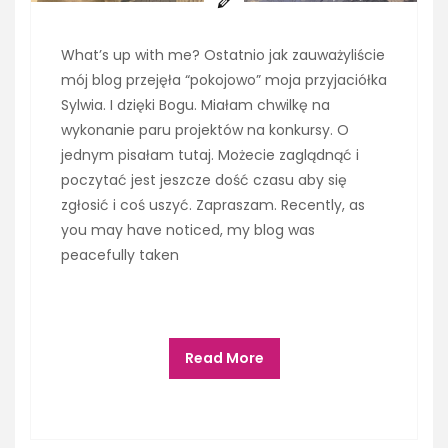
What’s up with me? Ostatnio jak zauważyliście
mój blog przejęła “pokojowo” moja przyjaciółka
Sylwia. I dzięki Bogu. Miałam chwilkę na
wykonanie paru projektów na konkursy. O
jednym pisałam tutaj. Możecie zaglądnąć i
poczytać jest jeszcze dość czasu aby się
zgłosić i coś uszyć. Zapraszam. Recently, as
you may have noticed, my blog was
peacefully taken
Read More