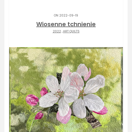
ON 2022-09-19
Wiosenne tchnienie
2022
.
ART QUILTS