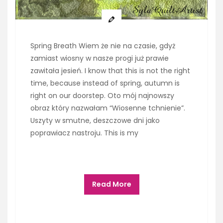
Spring Breath Wiem że nie na czasie, gdyż
zamiast wiosny w nasze progi już prawie
zawitała jesień. I know that this is not the right
time, because instead of spring, autumn is
right on our doorstep. Oto mój najnowszy
obraz który nazwałam “Wiosenne tchnienie”.
Uszyty w smutne, deszczowe dni jako
poprawiacz nastroju. This is my
Read More