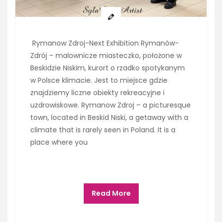
Rymanow Zdroj-Next Exhibition Rymanów-
Zdrój – malownicze miasteczko, położone w
Beskidzie Niskim, kurort o rzadko spotykanym
w Polsce klimacie. Jest to miejsce gdzie
znajdziemy liczne obiekty rekreacyjne i
uzdrowiskowe. Rymanow Zdroj – a picturesque
town, located in Beskid Niski, a getaway with a
climate that is rarely seen in Poland. It is a
place where you
Read More