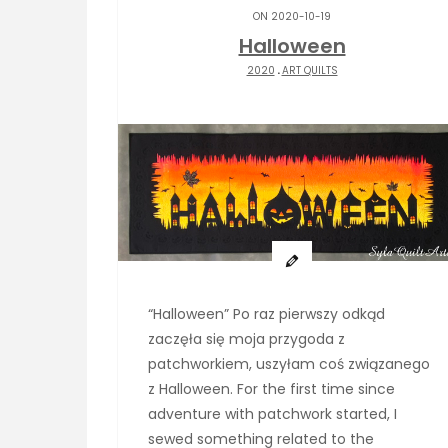
ON 2020-10-19
Halloween
2020
.
ART QUILTS
“Halloween” Po raz pierwszy odkąd
zaczęła się moja przygoda z
patchworkiem, uszyłam coś związanego
z Halloween. For the first time since
adventure with patchwork started, I
sewed something related to the