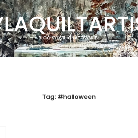
YLAQUILTARTI
BLOG SYLWII IGNATOWSKIEJ
Tag: #halloween