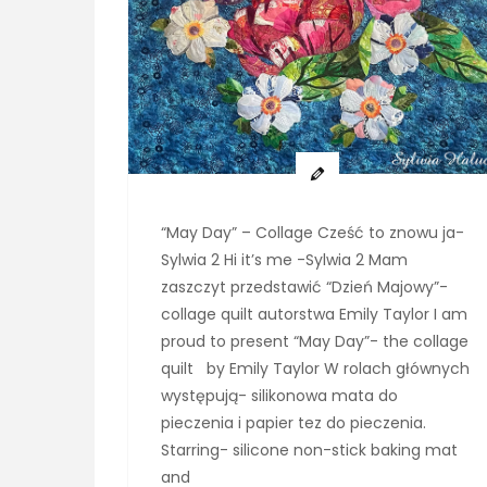
“May Day” – Collage Cześć to znowu ja-
Sylwia 2 Hi it’s me -Sylwia 2 Mam
zaszczyt przedstawić “Dzień Majowy”-
collage quilt autorstwa Emily Taylor I am
proud to present “May Day”- the collage
quilt by Emily Taylor W rolach głównych
występują- silikonowa mata do
pieczenia i papier tez do pieczenia.
Starring- silicone non-stick baking mat
and