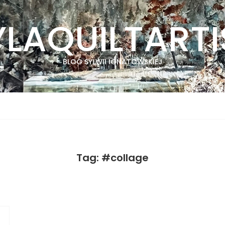
YLAQUILTARTI
BLOG SYLWII IGNATOWSKIEJ
Tag: #collage