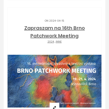
ON 2024-04-15
Zapraszam na 16th Brno
Patchwork Meeting
2024
.
INNE