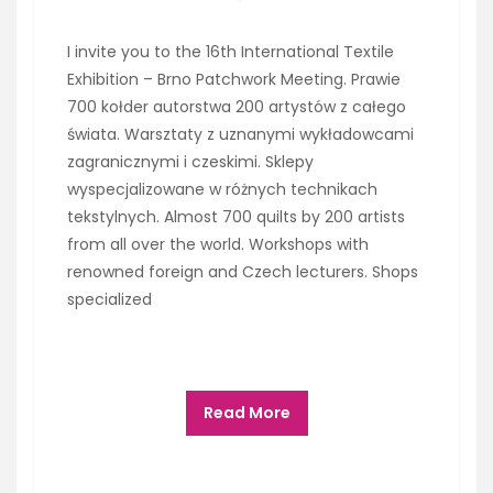
I invite you to the 16th International Textile
Exhibition – Brno Patchwork Meeting. Prawie
700 kołder autorstwa 200 artystów z całego
świata. Warsztaty z uznanymi wykładowcami
zagranicznymi i czeskimi. Sklepy
wyspecjalizowane w różnych technikach
tekstylnych. Almost 700 quilts by 200 artists
from all over the world. Workshops with
renowned foreign and Czech lecturers. Shops
specialized
Read More