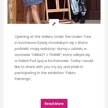
Opening at the Gallery Under the Linden Tree
in Kochanow Dzisiaj chciałabym się z Wami
podzielić moją radością i dumą z udziału w
wystawie “OBRAZY z TKANIN”, która odbyła się
w Galerii Pod Lipą w Kochanowie. Today I would
like to share with you my joy and pride in
participating in the exhibition “Fabirc
Paintings”,
Read More