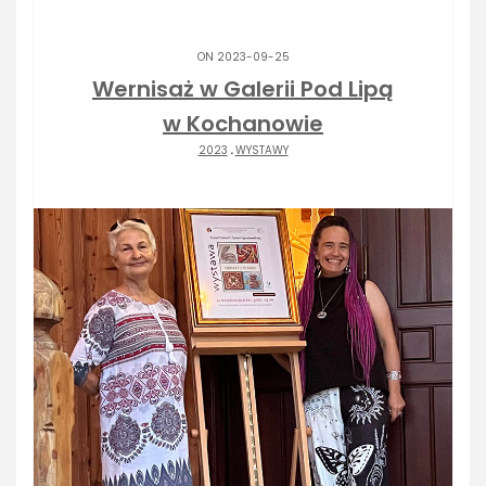
ON 2023-09-25
Wernisaż w Galerii Pod Lipą
w Kochanowie
2023
.
WYSTAWY