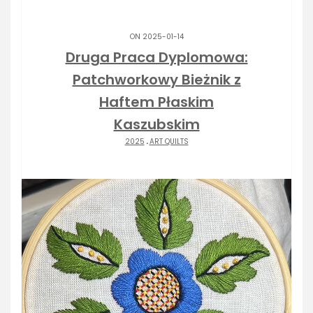
ON 2025-01-14
Druga Praca Dyplomowa:
Patchworkowy Bieżnik z
Haftem Płaskim
Kaszubskim
2025
.
ART QUILTS